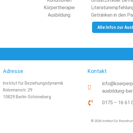
Umsatzsteuer befrei
Literaturempfehlung
Getränken in den Pa
Alle Infos zur Aus
Adresse
Kontakt
Institut für Beziehungsdynamik
info@koerperp
Kolonnenstr. 29
ausbildung-ber
10829 Berlin-Schöneberg
0175 – 16 61 
© 2026 Institut für Bezieh