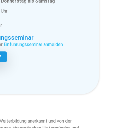
 Donnerstag bis Samstag
 Uhr
r
ungsseminar
er
Einführungsseminar anmelden
?
 Weiterbildung anerkannt und von der