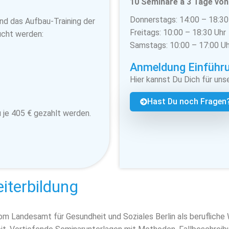
10 Seminare á 3 Tage
von
Donnerstags: 14:00 – 18:30
nd das Aufbau-Training der
Freitags: 10:00 – 18:30 Uhr
ucht werden:
Samstags: 10:00 – 17:00 Uh
Anmeldung Einführ
Hier kannst Du Dich für uns
Hast Du noch Fragen
 je 405 € gezahlt werden.
iterbildung
vom Landesamt für Gesundheit und Soziales Berlin als berufliche