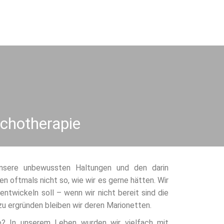
ychotherapie
nsere unbewussten Haltungen und den darin
n oftmals nicht so, wie wir es gerne hätten. Wir
ntwickeln soll – wenn wir nicht bereit sind die
u ergründen bleiben wir deren Marionetten.
e? In unserem Leben wurden wir vielfach mit