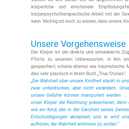
körperliche und emotionale Empfindungsf
körperpsychotherapeutische Arbeit mit der Sexu
kann. Wichtig ist noch zu wissen, dass unsere Kö
Unsere Vorgehensweise
Der Körper ist der direkte und unmaskierte Zu
Pforte zu unserem Unbewussten. In ihm sin
gespeichert; schöne ebenso wie traumatische. 
dies sehr plastisch in ihrem Buch „True Stories“:
„
Die Wahrheit über unsere Kindheit steckt in un
zwar unterdrücken, aber nicht verändern. Unser 
unsere Gefühle können manipuliert werden. …
unser Körper die Rechnung präsentieren, denn 
wie ein Kind, das in der Ganzheit seines Geis
Entschuldigungen akzeptiert, und er wird un
aufhören, der Wahrheit entrinnen zu wollen.“