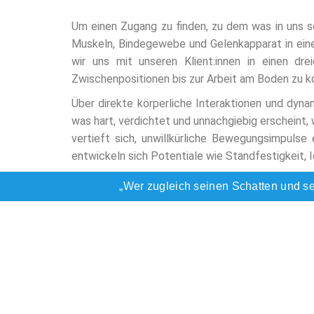
Um einen Zugang zu finden, zu dem was in uns 
Muskeln, Bindegewebe und Gelenkapparat in eine
wir uns mit unseren Klient:innen in einen d
Zwischenpositionen bis zur Arbeit am Boden zu 
Über direkte körperliche Interaktionen und dyna
was hart, verdichtet und unnachgiebig erscheint
vertieft sich, unwillkürliche Bewegungsimpulse
entwickeln sich Potentiale wie Standfestigkeit, I
„Wer zugleich seinen Schatten und sei