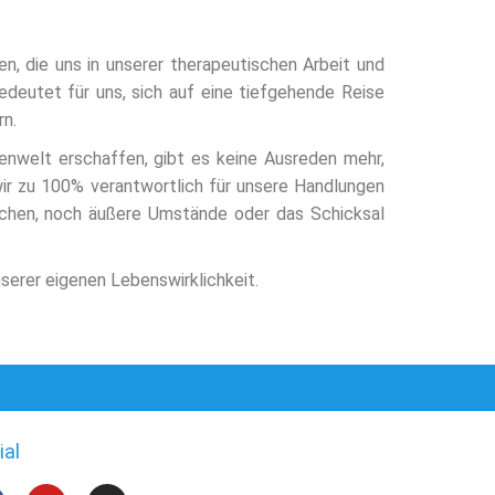
gen, die uns in unserer therapeutischen Arbeit und
bedeutet für uns, sich auf eine tiefgehende Reise
rn.
enwelt erschaffen, gibt es keine Ausreden mehr,
wir zu 100% verantwortlich für unsere Handlungen
chen, noch äußere Umstände oder das Schicksal
serer eigenen Lebenswirklichkeit.
ial