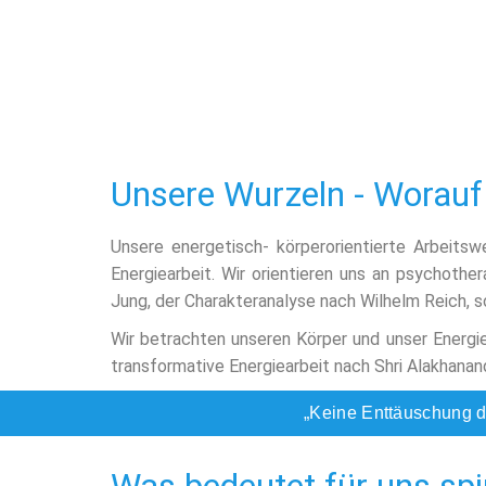
Unsere Wurzeln - Worauf
Unsere energetisch- körperorientierte Arbeitsw
Energiearbeit. Wir orientieren uns an psychot
Jung, der Charakteranalyse nach Wilhelm Reich, 
Wir betrachten unseren Körper und unser Energief
transformative Energiearbeit nach Shri Alakhanan
„Keine Enttäuschung d