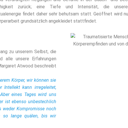
ähigkeit zurück; eine Tiefe und Intensität, die unse
alenergie findet daher sehr behutsam statt. Geöffnet wird nu
rperarbeit grundsätzlich angekleidet stattfindet.
gang zu unserem Selbst, die
d alle unsere Erfahrungen
Margaret Atwood beschreibt
serem Körper, wir können sie
Intellekt kann irregeleitet,
 Aber eines Tages wird uns
er ist ebenso unbestechlich
tes weder Kompromisse noch
s so lange quälen, bis wir