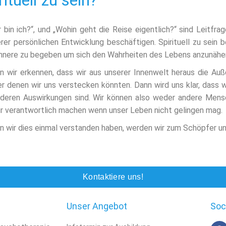
ituell zu sein?
 bin ich?“, und „Wohin geht die Reise eigentlich?“ sind Leitfra
rer persönlichen Entwicklung beschäftigen. Spirituell zu sein 
Innere zu begeben um sich den Wahrheiten des Lebens anzunähe
 wir erkennen, dass wir aus unserer Innenwelt heraus die Auß
er denen wir uns verstecken könnten. Dann wird uns klar, dass 
deren Auswirkungen sind. Wir können also weder andere Mens
r verantwortlich machen wenn unser Leben nicht gelingen mag.
 wir dies einmal verstanden haben, werden wir zum Schöpfer un
Kontaktiere uns!
Unser Angebot
Soc