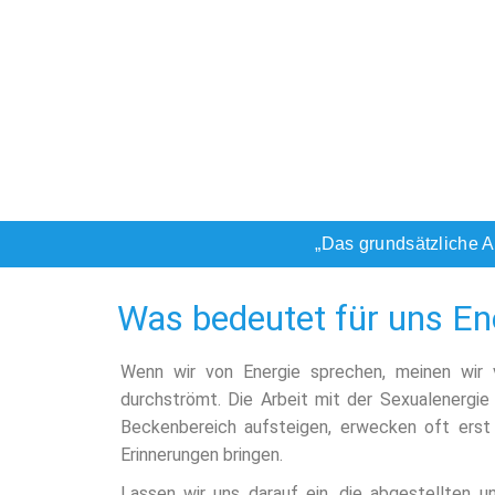
„Das grundsätzliche 
Was bedeutet für uns En
Wenn wir von Energie sprechen, meinen wir v
durchströmt. Die Arbeit mit der Sexualenergi
Beckenbereich aufsteigen, erwecken oft erst e
Erinnerungen bringen.
Lassen wir uns darauf ein, die abgestellten 