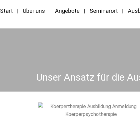
Start
Über uns
Angebote
Seminarort
Ausb
Unser Ansatz für die A