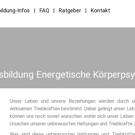
ildung-Infos
FAQ
Ratgeber
Kontakt
usbildung Energetische Körperps
Unser Leben und unsere Beziehungen werden durch u
wirksamen Triebkräften bestimmt. Daher gelingt unser Lebe
können uns noch soviel wünschen wohin sich unser Leben e
Ursachen unserer unbewussten Haltungen und Triebkräfte z
Was sind diese unbewussten Haltungen und Triebkräft