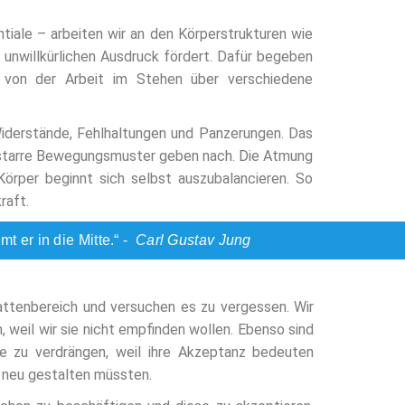
ale – arbeiten wir an den Körperstrukturen wie
unwillkürlichen Ausdruck fördert. Dafür begeben
. von der Arbeit im Stehen über verschiedene
 Widerstände, Fehlhaltungen und Panzerungen. Das
e, starre Bewegungsmuster geben nach. Die Atmung
Körper beginnt sich selbst auszubalancieren. So
raft.
 er in die Mitte.“ -
Carl Gustav Jung
attenbereich und versuchen es zu vergessen. Wir
 weil wir sie nicht empfinden wollen. Ebenso sind
e zu verdrängen, weil ihre Akzeptanz bedeuten
g neu gestalten müssten.