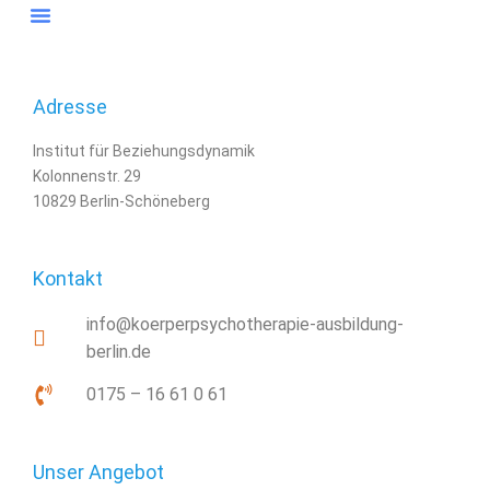
Ausbildung-Infos
Adresse
Institut für Beziehungsdynamik
Kolonnenstr. 29
10829 Berlin-Schöneberg
Kontakt
info@koerperpsychotherapie-ausbildung-
berlin.de
0175 – 16 61 0 61
Unser Angebot